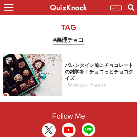
ログイン
TAG
#義理チョコ
バレンタイン前にチョコレート
の雑学を！チョコっとチョコク
イズ
伊沢拓司
2017.02.08
Follow Me