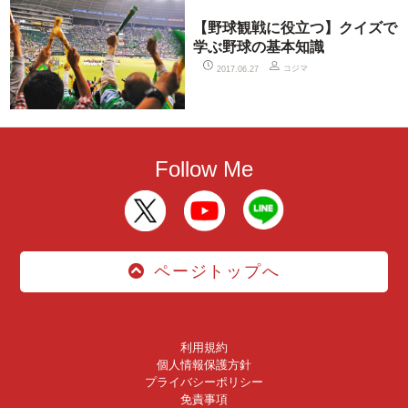
【野球観戦に役立つ】クイズで
学ぶ野球の基本知識
コジマ
2017.06.27
Follow Me
ページトップへ
利用規約
個人情報保護方針
プライバシーポリシー
免責事項