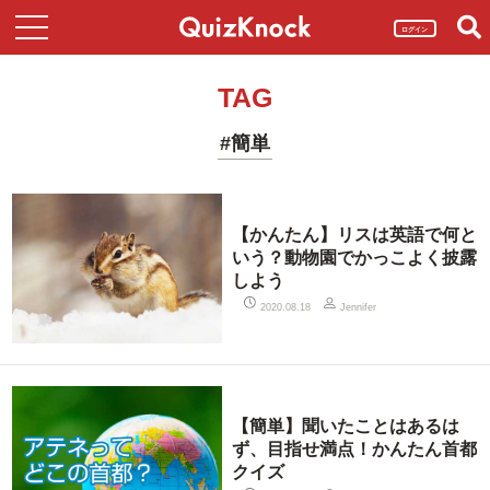
ログイン
TAG
#簡単
【かんたん】リスは英語で何と
いう？動物園でかっこよく披露
しよう
2020.08.18
Jennifer
【簡単】聞いたことはあるは
ず、目指せ満点！かんたん首都
クイズ