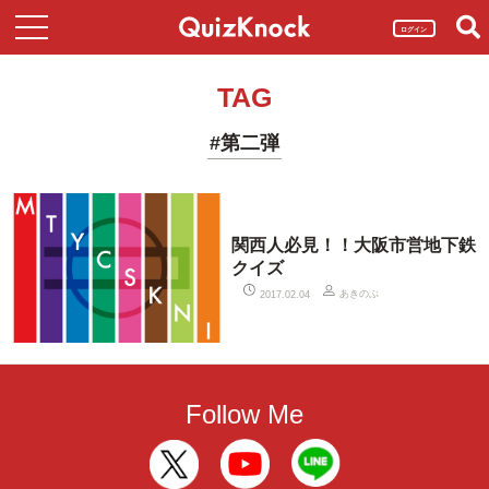
ログイン
TAG
#第二弾
関西人必見！！大阪市営地下鉄
クイズ
あきのぶ
2017.02.04
Follow Me