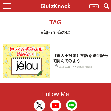
ログイン
TAG
#知ってるのに
【東大王対策】英語を発音記号
で読んでみよう
2018.10.11
Suzuki Yosuke
Follow Me