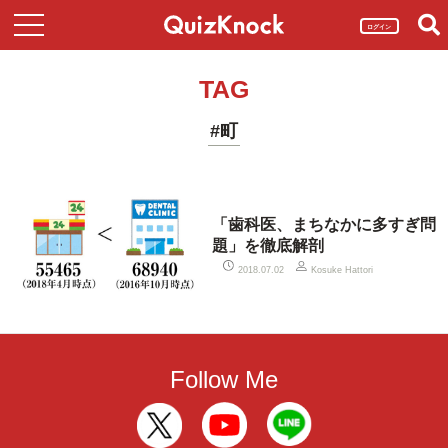
ログイン
TAG
#町
「歯科医、まちなかに多すぎ問
題」を徹底解剖
2018.07.02
Kosuke Hattori
Follow Me