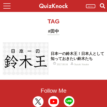
ログイン
TAG
#田中
日本一の鈴木王！日本人として
知っておきたい鈴木たち
2017.06.04
Suzuki Yosuke
Follow Me