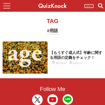
ログイン
TAG
#用語
【もうすぐ成人式】年齢に関す
る用語の定義をチェック！
あきのぶ
2017.01.07
Follow Me