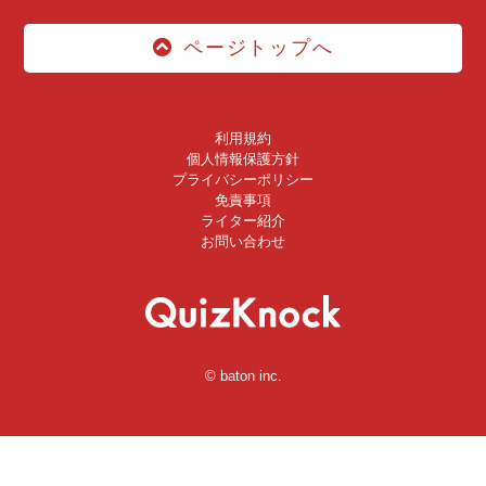
ページトップへ
利用規約
個人情報保護方針
プライバシーポリシー
免責事項
ライター紹介
お問い合わせ
© baton inc.