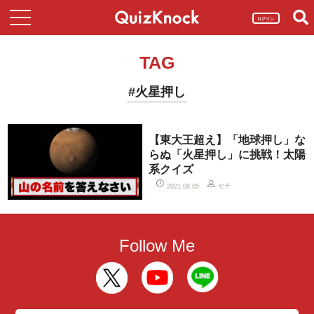
ログイン
TAG
#火星押し
【東大王超え】「地球押し」な
らぬ「火星押し」に挑戦！太陽
系クイズ
セチ
2021.08.05
Follow Me