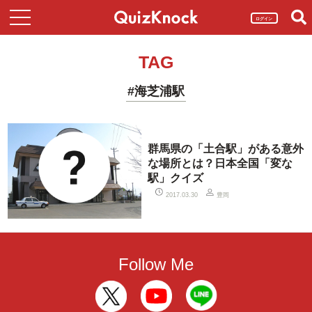
ログイン
TAG
#海芝浦駅
群馬県の「土合駅」がある意外
な場所とは？日本全国「変な
駅」クイズ
豊岡
2017.03.30
Follow Me