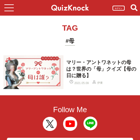
ログイン
TAG
#母
マリー・アントワネットの母
は？世界の「母」クイズ【母の
日に贈る】
伊東
2021.05.09
Follow Me