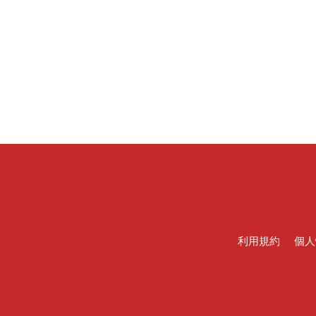
利用規約
個人