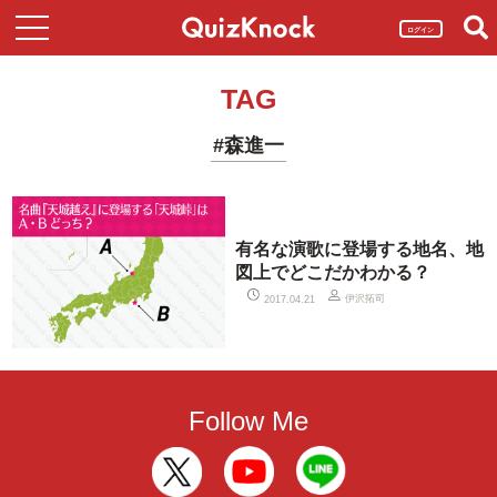
ログイン
TAG
#森進一
有名な演歌に登場する地名、地
図上でどこだかわかる？
伊沢拓司
2017.04.21
Follow Me