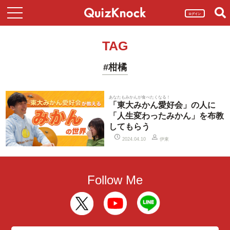
ログイン
TAG
#柑橘
あなたもみかんが食べたくなる！
「東大みかん愛好会」の人に
「人生変わったみかん」を布教
してもらう
伊東
2024.04.10
Follow Me