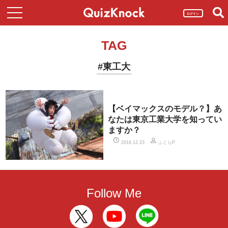
ログイン
TAG
#東工大
【ベイマックスのモデル？】あ
なたは東京工業大学を知ってい
ますか？
ふくらP
2016.12.23
Follow Me