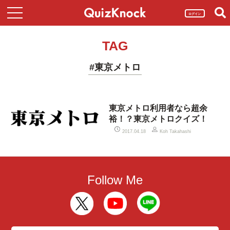
ログイン
TAG
#東京メトロ
東京メトロ利用者なら超余
裕！？東京メトロクイズ！
2017.04.18
Koh Takahashi
Follow Me