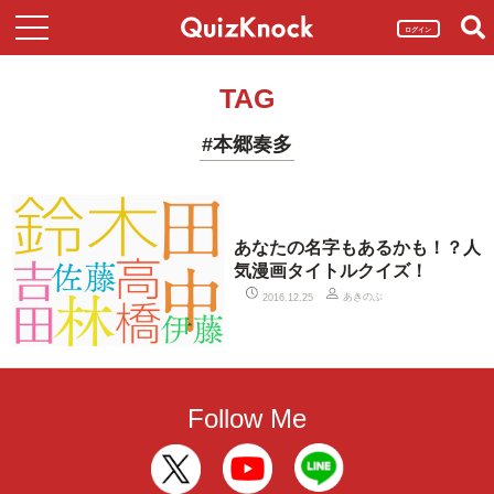
ログイン
TAG
#本郷奏多
あなたの名字もあるかも！？人
気漫画タイトルクイズ！
あきのぶ
2016.12.25
Follow Me