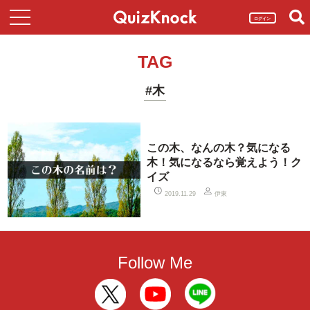
ログイン
TAG
#木
この木、なんの木？気になる
木！気になるなら覚えよう！ク
イズ
伊東
2019.11.29
Follow Me