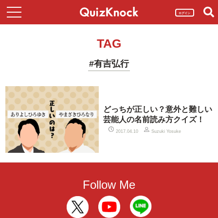
ログイン
TAG
#有吉弘行
どっちが正しい？意外と難しい
芸能人の名前読み方クイズ！
2017.04.10
Suzuki Yosuke
Follow Me