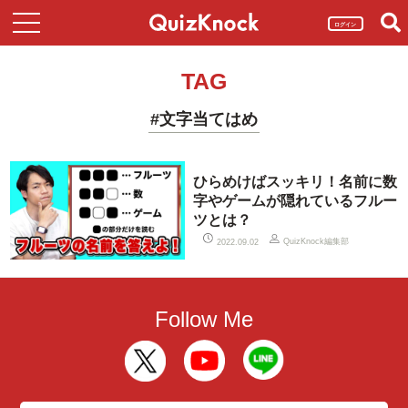
ログイン
TAG
#文字当てはめ
ひらめけばスッキリ！名前に数
字やゲームが隠れているフルー
ツとは？
QuizKnock編集部
2022.09.02
Follow Me