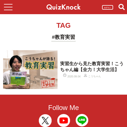
ログイン
TAG
#教育実習
実習生から見た教育実習！こう
ちゃん編【全力！大学生活】
こうちゃん
2020.09.04
Follow Me