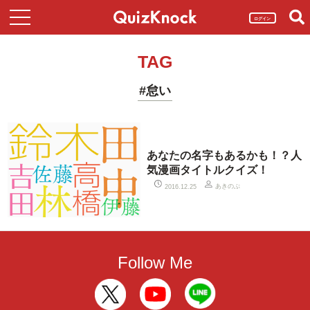
ログイン
TAG
#怠い
あなたの名字もあるかも！？人
気漫画タイトルクイズ！
あきのぶ
2016.12.25
Follow Me