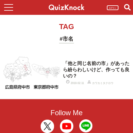
ログイン
TAG
#市名
「他と同じ名前の市」があった
ら紛らわしいけど、作っても良
いの？
カワカミタクロウ
2019.02.11
Follow Me