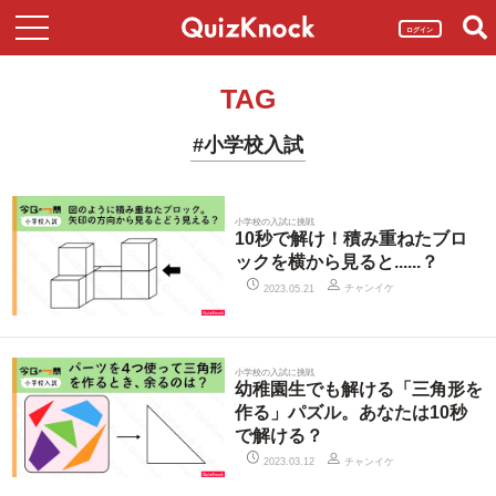
ログイン
TAG
#小学校入試
小学校の入試に挑戦
10秒で解け！積み重ねたブロ
ックを横から見ると......？
チャンイケ
2023.05.21
小学校の入試に挑戦
幼稚園生でも解ける「三角形を
作る」パズル。あなたは10秒
で解ける？
チャンイケ
2023.03.12