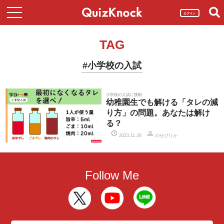
ログイン
TAG
#小学校の入試
小学校の入試に挑戦
幼稚園生でも解ける「タレの減
り方」の問題。あなたは解け
る？
のせぴりか
2023.11.26
Follow Me