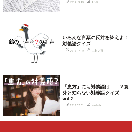
2019.09.10
1758
いろんな言葉の反対を答えよ！
対義語クイズ
山上 大喜
2019.07.09
「恵方」にも対義語は……？意
外と知らない対義語クイズ
vol.2
2018.02.01
Yoshida