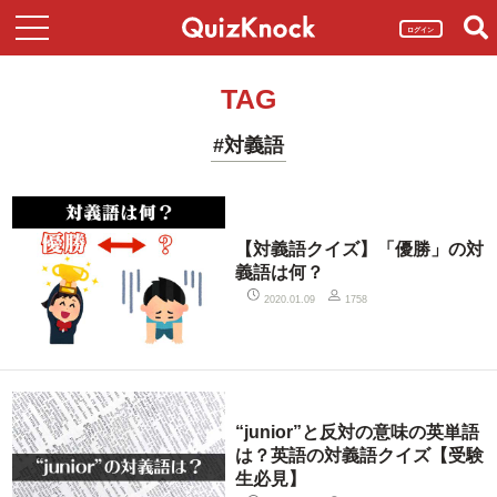
ログイン
TAG
#対義語
【対義語クイズ】「優勝」の対
義語は何？
2020.01.09
1758
“junior”と反対の意味の英単語
は？英語の対義語クイズ【受験
生必見】