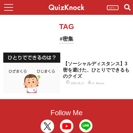
ログイン
TAG
#密集
【ソーシャルディスタンス】3
密を避けた、ひとりでできるも
のクイズ
2020.05.17
K. Mimori
Follow Me