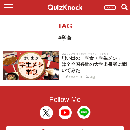
ログイン
TAG
#学食
QKメンバーおすすめの「学生メシ」を紹介！
思い出の「学食・学生メシ」
は？全国各地の大学出身者に聞
いてみた
胡桃
2026.01.11
Follow Me