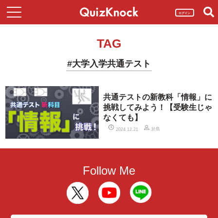
ログイン
TAG
#大学入学共通テスト
共通テストの新教科「情報」に
挑戦してみよう！【受験生じゃ
なくても】
於島
2024.12.21
Follow Me