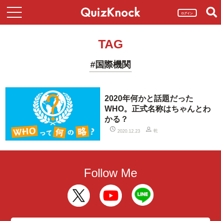
ログイン
TAG
#国際機関
2020年何かと話題だった
WHO。正式名称はちゃんとわ
かる？
乾
2020.12.23
Follow Me