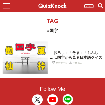
ログイン
TAG
#国字
「おろし」「そま」「しんし」
……国字から見る日本語クイズ
小林 逸人
2017.07.19
Follow Me