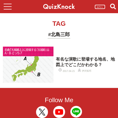
ログイン
TAG
#北島三郎
有名な演歌に登場する地名、地
図上でどこだかわかる？
伊沢拓司
2017.04.21
Follow Me