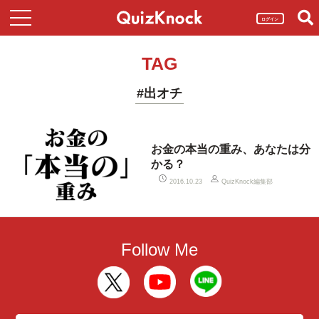
ログイン
TAG
#出オチ
お金の本当の重み、あなたは分
かる？
QuizKnock編集部
2016.10.23
Follow Me