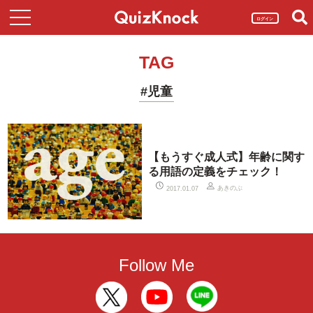
ログイン
TAG
#児童
【もうすぐ成人式】年齢に関す
る用語の定義をチェック！
あきのぶ
2017.01.07
Follow Me