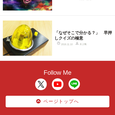
「なぜそこで分かる？」 早押
しクイズの極意
水上颯
2016.11.10
Follow Me
ページトップへ