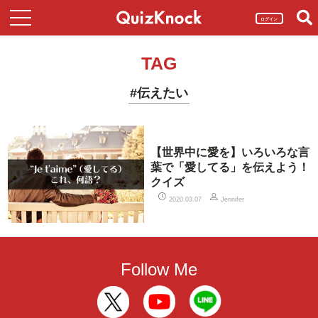
ログイン
TAG
#伝えたい
【世界中に愛を】いろいろな言
葉で「愛してる」を伝えよう！
クイズ
2020.03.07
Jennifer
Follow Me