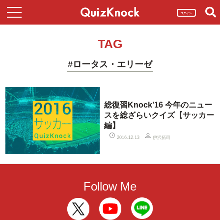
ログイン
TAG
#ロータス・エリーゼ
総復習Knock’16 今年のニュー
スを総ざらいクイズ【サッカー
編】
伊沢拓司
2016.12.13
Follow Me