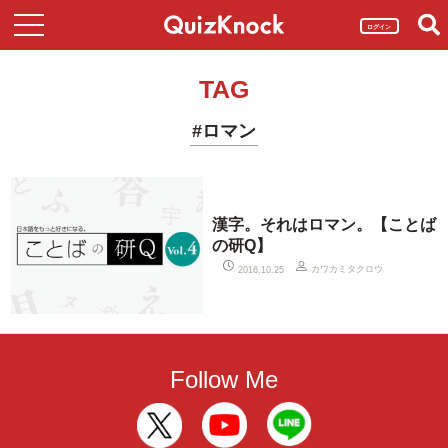
ログイン
TAG
#ロマン
漢字。それはロマン。【ことば
の研Q】
カワカミタクロウ
2016.10.25
Follow Me