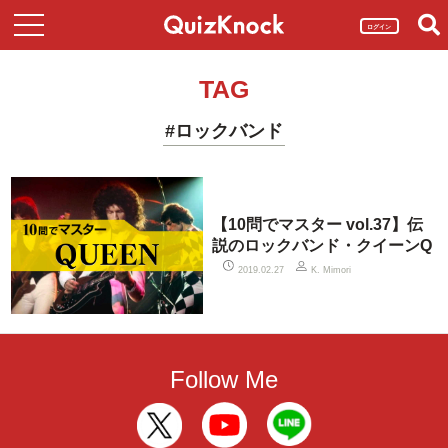
ログイン
TAG
#ロックバンド
【10問でマスター vol.37】伝
説のロックバンド・クイーンQ
2019.02.27
K. Mimori
Follow Me