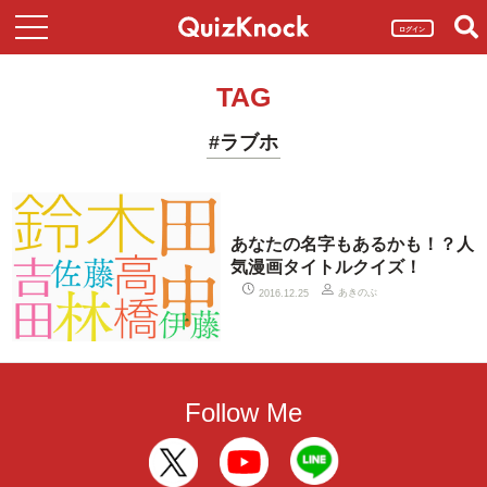
ログイン
TAG
#ラブホ
あなたの名字もあるかも！？人
気漫画タイトルクイズ！
あきのぶ
2016.12.25
Follow Me