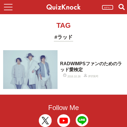
ログイン
TAG
#ラッド
RADWIMPSファンのためのラ
ッド愛検定
伊沢拓司
2016.10.26
Follow Me