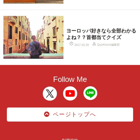
ヨーロッパ好きなら全部わかる
よね？？首都当てクイズ
QuizKnock編集部
2017.03.29
Follow Me
ページトップへ