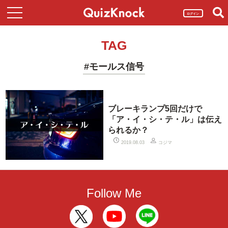
ログイン
TAG
#モールス信号
ブレーキランプ5回だけで
「ア・イ・シ・テ・ル」は伝え
られるか？
コジマ
2019.08.03
Follow Me