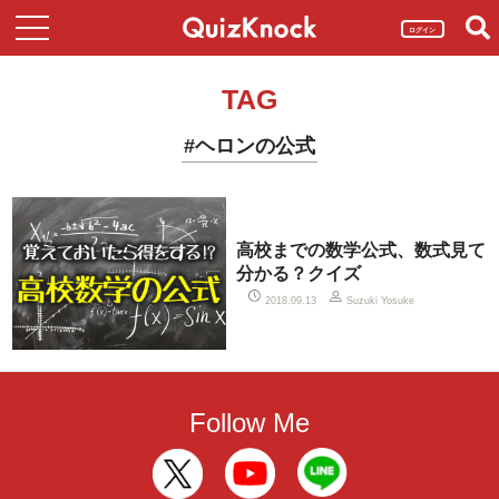
ログイン
TAG
#ヘロンの公式
高校までの数学公式、数式見て
分かる？クイズ
2018.09.13
Suzuki Yosuke
Follow Me