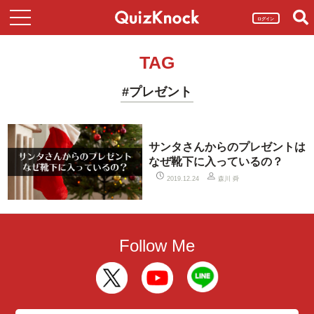
ログイン
TAG
#プレゼント
サンタさんからのプレゼントは
なぜ靴下に入っているの？
森川 舜
2019.12.24
Follow Me