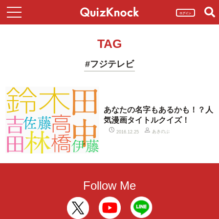
ログイン
TAG
#フジテレビ
あなたの名字もあるかも！？人
気漫画タイトルクイズ！
あきのぶ
2016.12.25
Follow Me