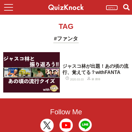
ログイン
TAG
#ファンタ
ジャスコ林が出題！あの頃の流
行、覚えてる？withFANTA
林 輝幸
2020.03.03
Follow Me