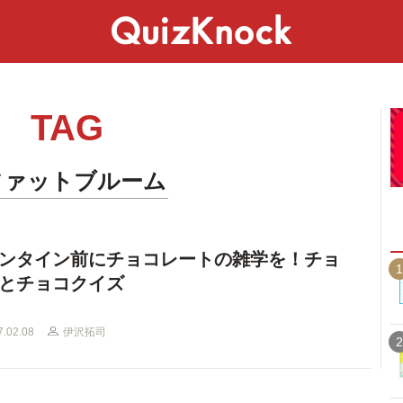
スペシャル
ライフ
ことば
カルチャー
TAG
ファットブルーム
ンタイン前にチョコレートの雑学を！チョ
1
とチョコクイズ
7.02.08
伊沢拓司
2