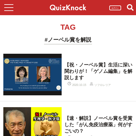
ログイン
TAG
#ノーベル賞を解説
【祝・ノーベル賞】生活に深い
関わりが！「ゲノム編集」を解
説します
ソフロレリア
2020.10.15
【速・解説】ノーベル賞を受賞
した「がん免疫治療薬」何がす
ごいの？