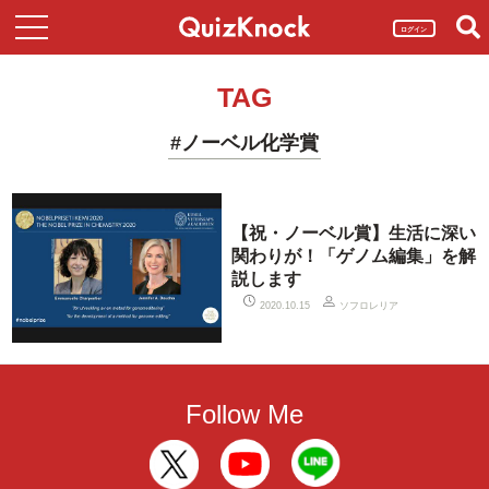
ログイン
TAG
#ノーベル化学賞
【祝・ノーベル賞】生活に深い
関わりが！「ゲノム編集」を解
説します
ソフロレリア
2020.10.15
Follow Me